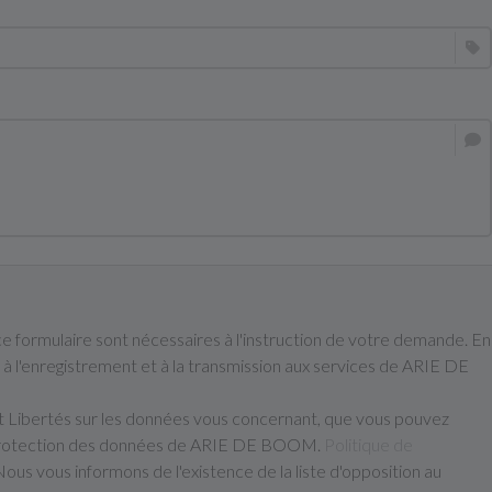
 ce formulaire sont nécessaires à l'instruction de votre demande. En
à l'enregistrement et à la transmission aux services de ARIE DE
t Libertés sur les données vous concernant, que vous pouvez
a protection des données de ARIE DE BOOM.
Politique de
Nous vous informons de l'existence de la liste d'opposition au