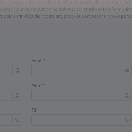
ité. Chaque bateau mérite une attention particulière, et nous me
z pas à nous contacter par téléphone, par email ou via le formulair
rs délais afin d’étudier votre projet et vous proposer un devis perso
Email *
Nom *
Tél