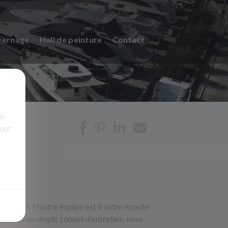
vernage
Hall de peinture
Contact
us
pour
 services ? Notre équipe est à votre écoute
eu ou un simple conseil d’entretien, nous