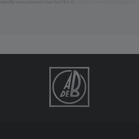
 laquelle vous pouvez vous inscrire ici :
https://www.bloctel.gouv.fr/
.