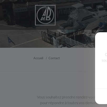
C
Accueil
Contact
sou
Vous souhaitez prendre rendez-vous avec no
pour répondre à toutes vos demandes. Que