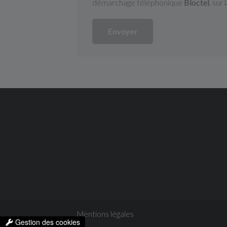
démarchage téléphonique
Bloctel
, sur
Envoyer
Mentions légales
Gestion des cookies